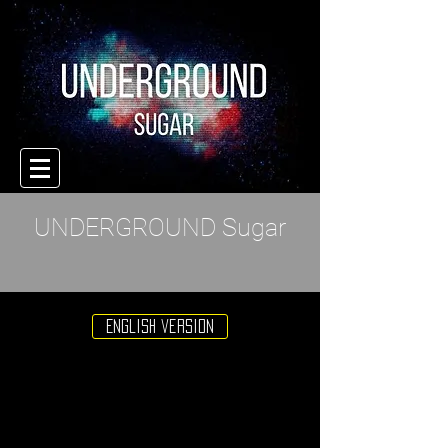
UNDERGROUND Sugar
English version