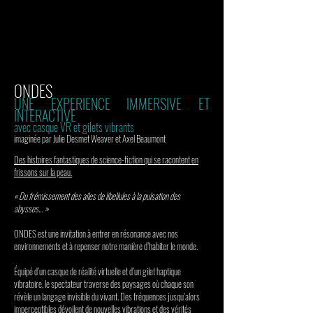
ONDES
UNE EXPERIENCE IMMERSIVE ET
INTERACTIVE
av
ec casque VR et gilets vibrants
imaginée par Julie Desmet Weaver et Axel Beaumont
Des histoires fantastiques de science-fiction qui se racontent en
frissons sur la peau.
« Du frémissement des ailes de libellules à la pulsation des
abysses… »
ONDES est une invitation à entrer en résonance avec nos
environnements et à repenser notre manière d’habiter le monde.
Équipé d’un casque de réalité virtuelle et d’un gilet haptique
vibratoire, le spectateur traverse des paysages où chaque son
révèle un langage invisible du vivant. Des fréquences jusqu’alors
imperceptibles dévoilent de nouvelles vibrations et des vérités